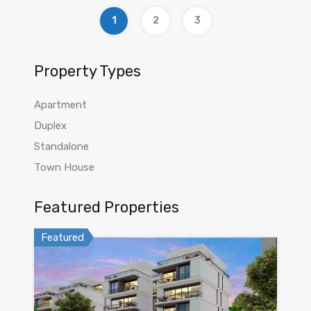
1
2
3
Property Types
Apartment
Duplex
Standalone
Town House
Featured Properties
Featured