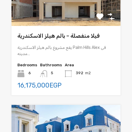
فيلا منفصلة – بالم هيلز الاسكندرية
يقع مشروع بالم هيلز الاسكندرية Palm Hills Alex فى
مدينه…
Bedrooms
Bathrooms
Area
6
5
392
m2
16,175,000EGP