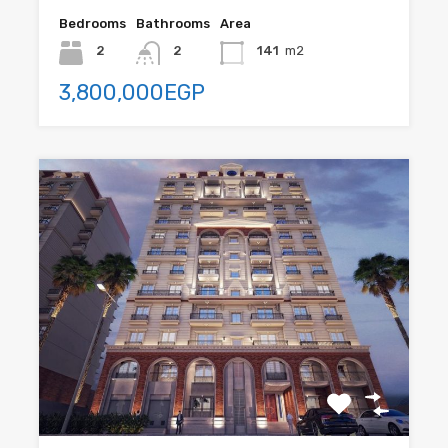
Bedrooms
Bathrooms
Area
2
2
141
m2
3,800,000EGP