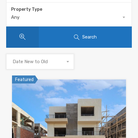
Property Type
Any
Search
Date New to Old
Featured