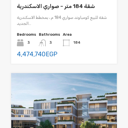
شقة 184 متر – صواري الاسكندرية
شقة للبيع كومباوند صواري 184 م ، بمخطط الاسكندرية
الجديد…
Bedrooms
Bathrooms
Area
3
3
184
4,474,740EGP