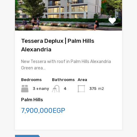
Tessera Deplux | Palm Hills
Alexandria
New Tessera with roof in Palm Hills Alexandria
Green area…
Bedrooms
Bathrooms
Area
3 +nany
4
375
m2
Palm Hills
7,900,000EGP